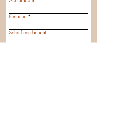
Achternaam
E-mailen
Schrijf een bericht
Sturen